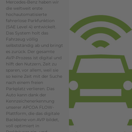
Mercedes-Benz haben wir
die weltweit erste
hochautomatisierte
fahrerlose Parkfunktion
(SAE Level 4) entwickelt.
Das System holt das
Fahrzeug völlig
selbstständig ab und bringt
es zurück. Der gesamte
AVP-Prozess ist digital und
hilft den Nutzern, Zeit zu
sparen, vor allem, weil sie
so keine Zeit mit der Suche
nach einem freien
Parkplatz verlieren. Das
Auto kann dank der
Kennzeichenerkennung
unserer APCOA FLOW-
Plattform, die das digitale
Backbone von AVP bildet,
voll optimiert in
Parkhäuser ein- und